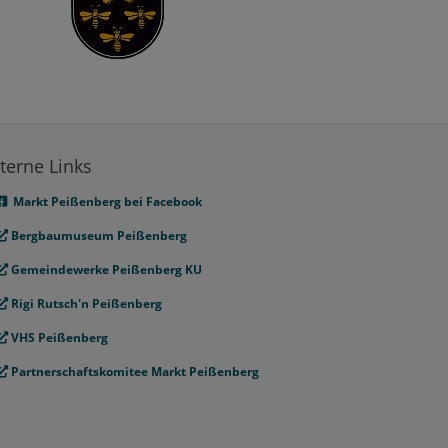
terne Links
Markt Peißenberg bei Facebook
Bergbaumuseum Peißenberg
Gemeindewerke Peißenberg KU
Rigi Rutsch'n Peißenberg
VHS Peißenberg
Partnerschaftskomitee Markt Peißenberg