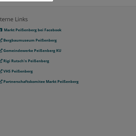
terne Links
Markt Peißenberg bei Facebook
Bergbaumuseum Peißenberg
Gemeindewerke Peißenberg KU
Rigi Rutsch'n Peißenberg
VHS Peißenberg
Partnerschaftskomitee Markt Peißenberg