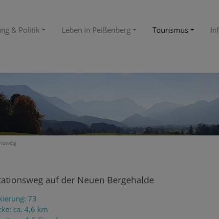
ng & Politik
Leben in Peißenberg
Tourismus
In
onsweg
tationsweg auf der Neuen Bergehalde
ierung: 73
cke: ca. 4,6 km