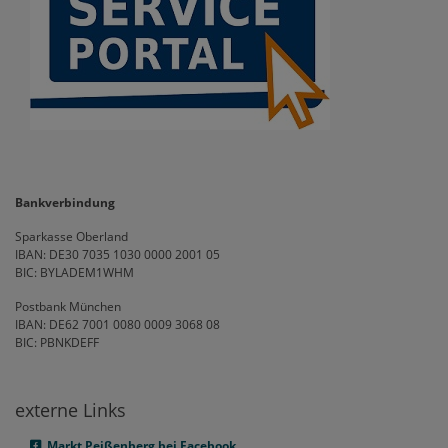
Bankverbindung
Sparkasse Oberland
IBAN: DE30 7035 1030 0000 2001 05
BIC: BYLADEM1WHM
Postbank München
IBAN: DE62 7001 0080 0009 3068 08
BIC: PBNKDEFF
externe Links
Markt Peißenberg bei Facebook